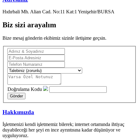
Hıdırbali Mh. Alian Cad. No:11 Kat:1 Yenişehir/BURSA
Biz sizi arayalım
Bize mesaj gönderin ekibimiz sizinle iletişime geçsin.
Doğrulama Kodu
Hakkımızda
İşletmenizi kendi işletmemiz bilerek; internet ortamında ihtiyaç
duyabileceği her şeyi en ince ayrıntısına kadar düşünüyor ve
uyguluyoruz.