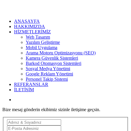
ZOİD
SYSTEM
ANASAYFA
HAKKIMIZDA
HİZMETLERİMİZ
Web Tasarım
Yazılım Geliştirme
Mobil Uygulama
Arama Motoru Optimizasyonu (SEO)
Kamera Güvenlik Sistemleri
Barkod Otomasyon Sistemleri
Sosyal Medya Yönetimi
Google Reklam Yönetimi
Personel Takip Sistemi
REFERANSLAR
İLETİŞİM
Bize mesaj gönderin ekibimiz sizinle iletişime geçsin.