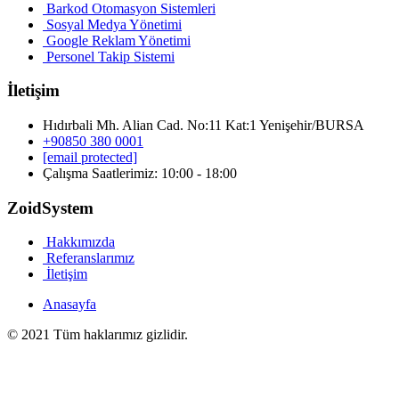
Barkod Otomasyon Sistemleri
Sosyal Medya Yönetimi
Google Reklam Yönetimi
Personel Takip Sistemi
İletişim
Hıdırbali Mh. Alian Cad. No:11 Kat:1 Yenişehir/BURSA
+90850 380 0001
[email protected]
Çalışma Saatlerimiz: 10:00 - 18:00
ZoidSystem
Hakkımızda
Referanslarımız
İletişim
Anasayfa
© 2021 Tüm haklarımız gizlidir.